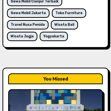
Sewa Mobil Cianjur Terbaik
Sewa Mobil Jakarta
Toko Furniture
Travel Nusa Penida
Wisata Bali
Wisata Jogja
Yogyakarta
You Missed