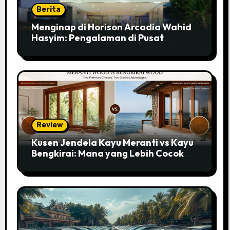
Berita
Menginap di Horison Arcadia Wahid
Hasyim: Pengalaman di Pusat
Jakarta
Review
Kusen Jendela Kayu Meranti vs Kayu
Bengkirai: Mana yang Lebih Cocok
untuk Rumahmu?