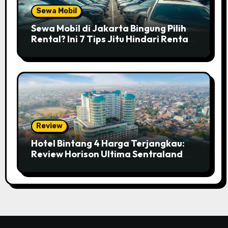
Sewa Mobil
Sewa Mobil di Jakarta Bingung Pilih
Rental? Ini 7 Tips Jitu Hindari Rental
Abal-abal!
Review
Hotel Bintang 4 Harga Terjangkau:
Review Horison Ultima Sentraland
Simpang Lima Semarang