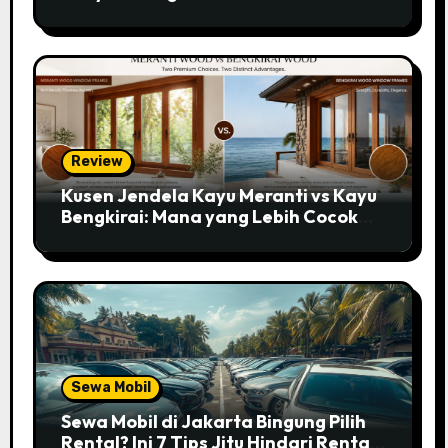
Jakarta
Review
Kusen Jendela Kayu Meranti vs Kayu
Bengkirai: Mana yang Lebih Cocok
untuk Rumahmu?
Sewa Mobil
Sewa Mobil di Jakarta Bingung Pilih
Rental? Ini 7 Tips Jitu Hindari Rental