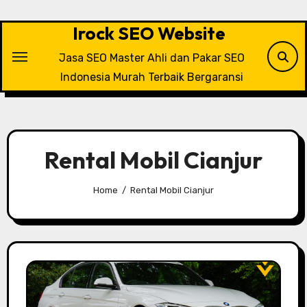
Skip
to
Irock SEO Website
content
Jasa SEO Master Ahli dan Pakar SEO
Indonesia Murah Terbaik Bergaransi
Rental Mobil Cianjur
Home
Rental Mobil Cianjur