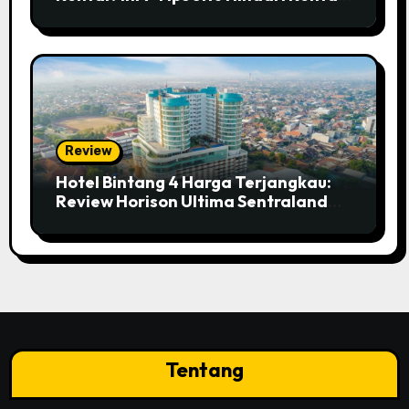
Abal-abal!
Review
Hotel Bintang 4 Harga Terjangkau:
Review Horison Ultima Sentraland
Simpang Lima Semarang
Tentang