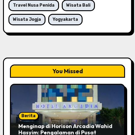
Travel Nusa Penida
Wisata Bali
Wisata Jogja
Yogyakarta
You Missed
Berita
Menginap di Horison Arcadia Wahid
Hasyim: Pengalaman di Pusat