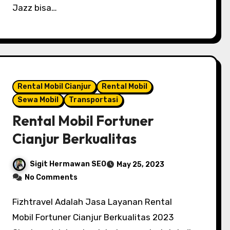
Jazz bisa…
Rental Mobil Cianjur
Rental Mobil
Sewa Mobil
Transportasi
Rental Mobil Fortuner
Cianjur Berkualitas
Sigit Hermawan SEO
May 25, 2023
No Comments
Fizhtravel Adalah Jasa Layanan Rental
Mobil Fortuner Cianjur Berkualitas 2023