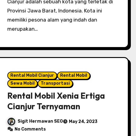
Cianjur adalah sebuah kota yang terletak di
Provinsi Jawa Barat, Indonesia. Kota ini
memiliki pesona alam yang indah dan
merupakan…
Rental Mobil Cianjur
Rental Mobil
Sewa Mobil
Transportasi
Rental Mobil Xenia Ertiga
Cianjur Ternyaman
Sigit Hermawan SEO
May 24, 2023
No Comments