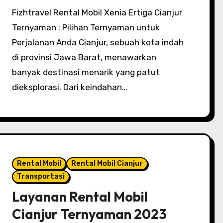
Fizhtravel Rental Mobil Xenia Ertiga Cianjur
Ternyaman : Pilihan Ternyaman untuk
Perjalanan Anda Cianjur, sebuah kota indah
di provinsi Jawa Barat, menawarkan
banyak destinasi menarik yang patut
dieksplorasi. Dari keindahan…
Rental Mobil
Rental Mobil Cianjur
Transportasi
Layanan Rental Mobil
Cianjur Ternyaman 2023