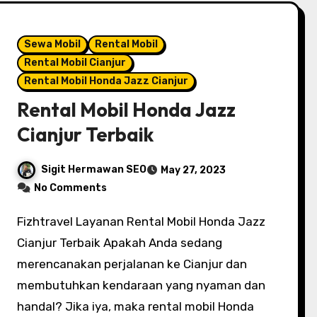
Sewa Mobil
Rental Mobil
Rental Mobil Cianjur
Rental Mobil Honda Jazz Cianjur
Rental Mobil Honda Jazz
Cianjur Terbaik
Sigit Hermawan SEO
May 27, 2023
No Comments
Fizhtravel Layanan Rental Mobil Honda Jazz
Cianjur Terbaik Apakah Anda sedang
merencanakan perjalanan ke Cianjur dan
membutuhkan kendaraan yang nyaman dan
handal? Jika iya, maka rental mobil Honda