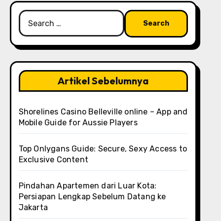
Search
for:
Artikel Sebelumnya
Shorelines Casino Belleville online – App and
Mobile Guide for Aussie Players
Top Onlygans Guide: Secure, Sexy Access to
Exclusive Content
Pindahan Apartemen dari Luar Kota:
Persiapan Lengkap Sebelum Datang ke
Jakarta