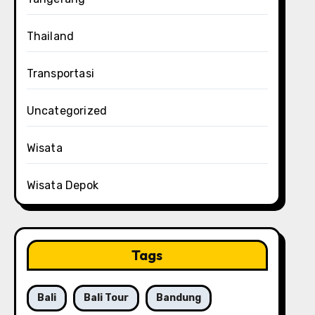
Thailand
Transportasi
Uncategorized
Wisata
Wisata Depok
Tags
Bali
Bali Tour
Bandung