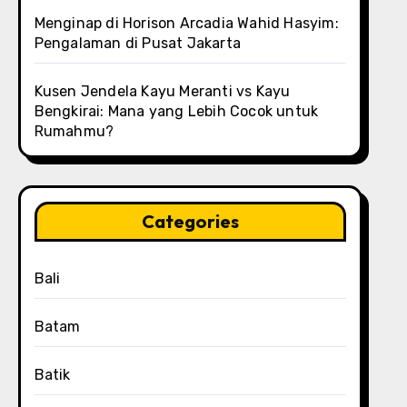
Menginap di Horison Arcadia Wahid Hasyim:
Pengalaman di Pusat Jakarta
Kusen Jendela Kayu Meranti vs Kayu
Bengkirai: Mana yang Lebih Cocok untuk
Rumahmu?
Categories
Bali
Batam
Batik