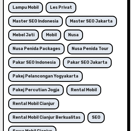
Lampu Mobil
Les Privat
Master SEO Indonesia
Master SEO Jakarta
Mebel Jati
Mobil
Nusa
Nusa Penida Packages
Nusa Penida Tour
Pakar SEO Indonesia
Pakar SEO Jakarta
Pakej Pelancongan Yogyakarta
Pakej Percutian Jogja
Rental Mobil
Rental Mobil Cianjur
Rental Mobil Cianjur Berkualitas
SEO