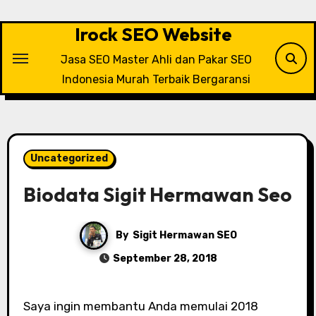
Skip
to
Irock SEO Website
content
Jasa SEO Master Ahli dan Pakar SEO
Indonesia Murah Terbaik Bergaransi
Uncategorized
Biodata Sigit Hermawan Seo
By
Sigit Hermawan SEO
September 28, 2018
Saya ingin membantu Anda memulai 2018