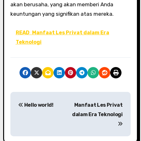
akan berusaha, yang akan memberi Anda
keuntungan yang signifikan atas mereka.
READ
Manfaat Les Privat dalam Era
Teknologi
P
Hello world!
Manfaat Les Privat
o
dalam Era Teknologi
s
t