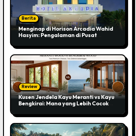
Berita
Menginap di Horison Arcadia Wahid
Hasyim: Pengalaman di Pusat
Jakarta
Review
Kusen Jendela Kayu Meranti vs Kayu
Bengkirai: Mana yang Lebih Cocok
untuk Rumahmu?