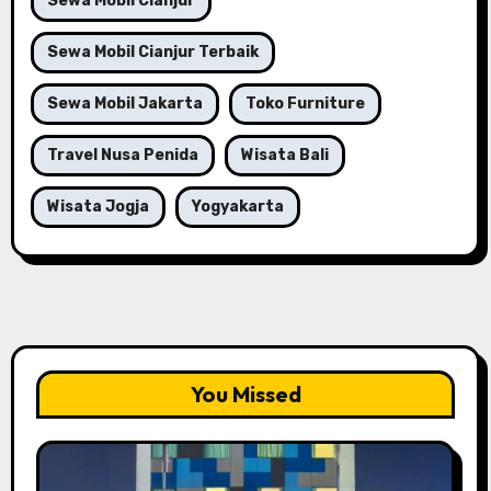
Sewa Mobil Cianjur
Sewa Mobil Cianjur Terbaik
Sewa Mobil Jakarta
Toko Furniture
Travel Nusa Penida
Wisata Bali
Wisata Jogja
Yogyakarta
You Missed