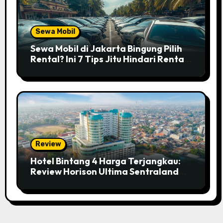
Sewa Mobil
Sewa Mobil di Jakarta Bingung Pilih
Rental? Ini 7 Tips Jitu Hindari Rental
Abal-abal!
Review
Hotel Bintang 4 Harga Terjangkau:
Review Horison Ultima Sentraland
Simpang Lima Semarang