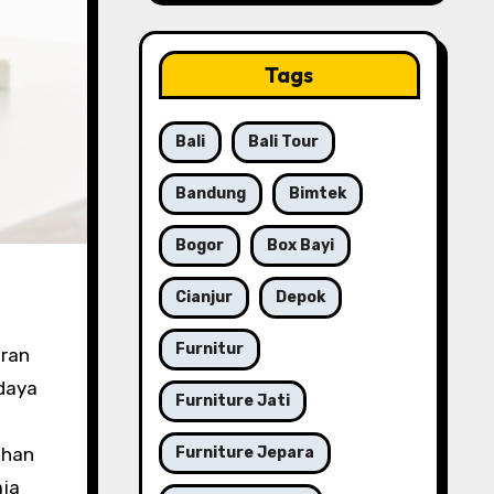
Tags
Bali
Bali Tour
Bandung
Bimtek
Bogor
Box Bayi
Cianjur
Depok
Furnitur
daya
Furniture Jati
Furniture Jepara
uhan
aja