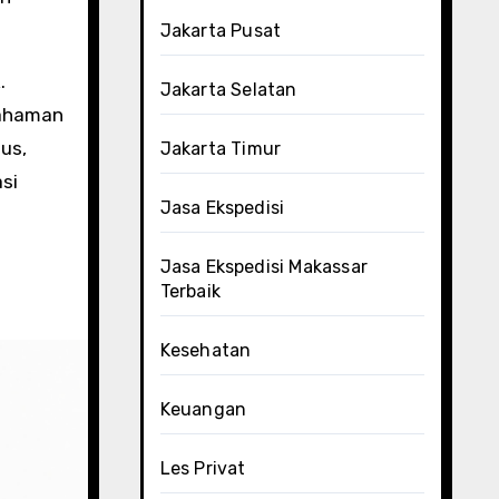
Jakarta Pusat
.
Jakarta Selatan
mahaman
us,
Jakarta Timur
si
Jasa Ekspedisi
Jasa Ekspedisi Makassar
Terbaik
Kesehatan
Keuangan
Les Privat