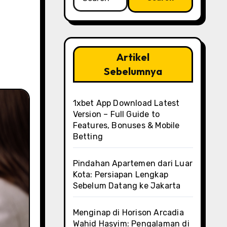
for:
Artikel
Sebelumnya
1xbet App Download Latest
Version – Full Guide to
Features, Bonuses & Mobile
Betting
Pindahan Apartemen dari Luar
Kota: Persiapan Lengkap
Sebelum Datang ke Jakarta
Menginap di Horison Arcadia
Wahid Hasyim: Pengalaman di