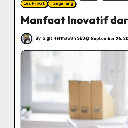
Les Privat
Tangerang
Manfaat Inovatif dar
By
Sigit Hermawan SEO
September 26, 2