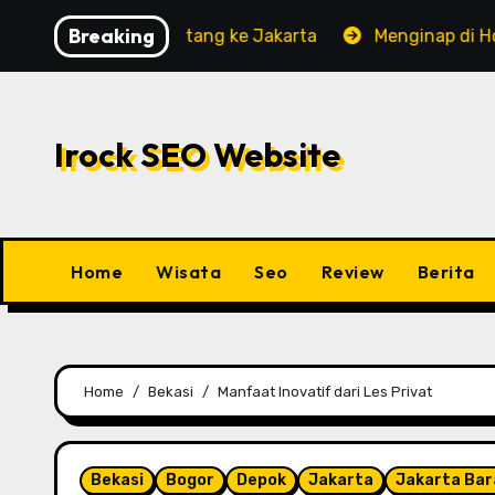
Skip
Breaking
lum Datang ke Jakarta
Menginap di Horison Arcadia 
to
content
Irock SEO Website
Home
Wisata
Seo
Review
Berita
Home
Bekasi
Manfaat Inovatif dari Les Privat
Bekasi
Bogor
Depok
Jakarta
Jakarta Bar