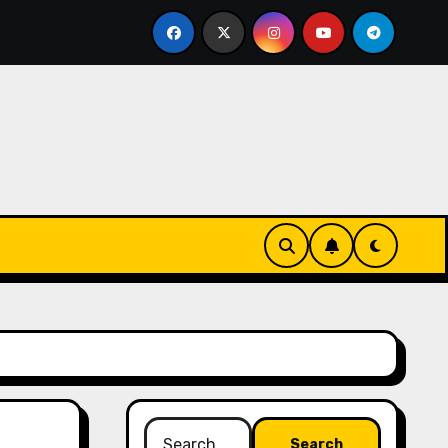
ndela Kayu Meranti vs Kayu Bengkirai: Mana yang Lebih C
Search