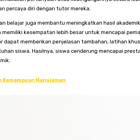
n percaya diri dengan tutor mereka.
gan belajar juga membantu meningkatkan hasil akademik
wa memiliki kesempatan lebih besar untuk mencapai pe
or dapat memberikan penjelasan tambahan, latihan khus
tuhan siswa. Hasilnya, siswa cenderung mencapai presta
emik.
an Kemampuan Manajemen