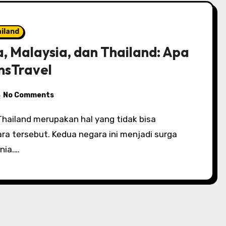
iland
, Malaysia, dan Thailand: Apa
msTravel
No Comments
a tersebut. Kedua negara ini menjadi surga
nia.…