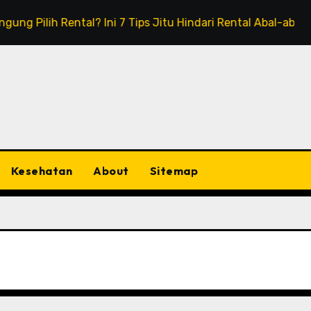
h Rental? Ini 7 Tips Jitu Hindari Rental Abal-abal!
Ho
Kesehatan
About
Sitemap