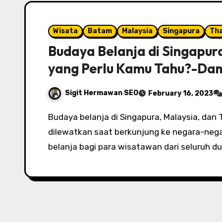
Wisata
Batam
Malaysia
Singapura
Tha
Budaya Belanja di Singapura
yang Perlu Kamu Tahu?-Da
Sigit Hermawan SEO
February 16, 2023
Budaya belanja di Singapura, Malaysia, dan Thailand merupakan hal yang tidak bisa
dilewatkan saat berkunjung ke negara-negar
belanja bagi para wisatawan dari seluruh du