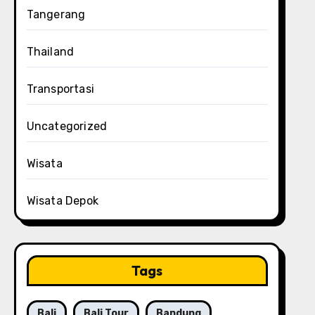
Tangerang
Thailand
Transportasi
Uncategorized
Wisata
Wisata Depok
Tags
Bali
Bali Tour
Bandung