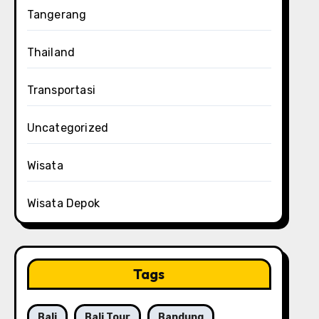
Tangerang
Thailand
Transportasi
Uncategorized
Wisata
Wisata Depok
Tags
Bali
Bali Tour
Bandung