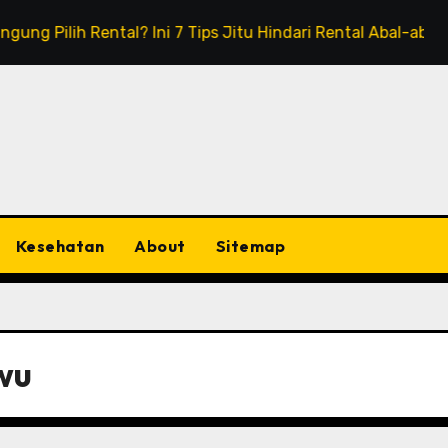
h Rental? Ini 7 Tips Jitu Hindari Rental Abal-abal!
Hot
Kesehatan
About
Sitemap
wu