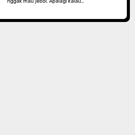
nggak mau jebol. Apalagi kalau…