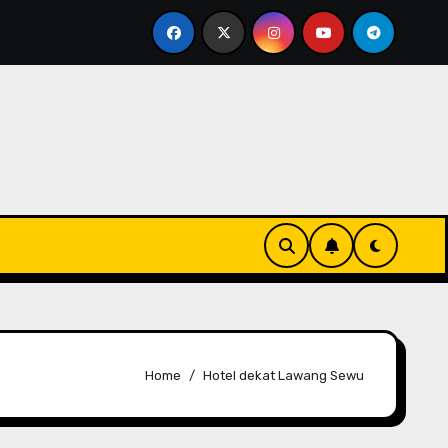
el Bintang 4 Harga Terjangkau: Review Horison Ultima Se
Home
Hotel dekat Lawang Sewu