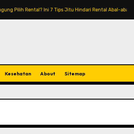
h Rental? Ini 7 Tips Jitu Hindari Rental Abal-abal!
Hot
Kesehatan
About
Sitemap