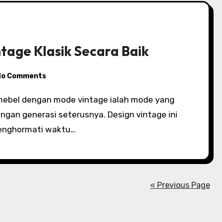
tage Klasik Secara Baik
No Comments
gan generasi seterusnya. Design vintage ini
enghormati waktu…
« Previous Page