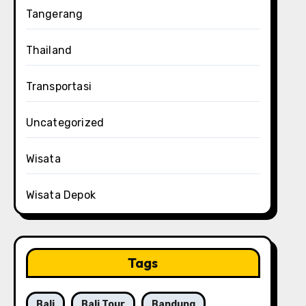
Tangerang
Thailand
Transportasi
Uncategorized
Wisata
Wisata Depok
Tags
Bali
Bali Tour
Bandung