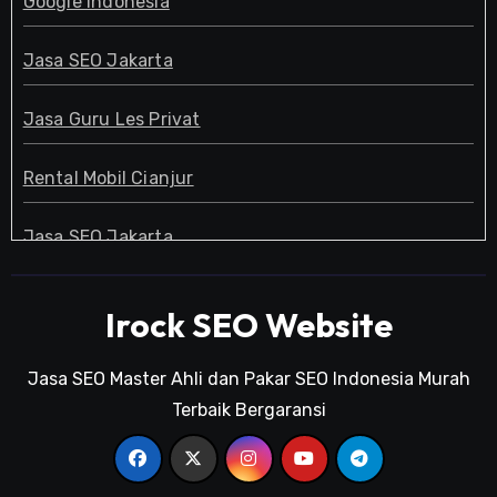
Google Indonesia
Jasa SEO Jakarta
Jasa Guru Les Privat
Rental Mobil Cianjur
Jasa SEO Jakarta
Guru Les Privat
Irock SEO Website
Jasa SEO Jakarta
Jasa SEO Master Ahli dan Pakar SEO Indonesia Murah
Terbaik Bergaransi
Pakar SEO
Kursus SEO Jakarta