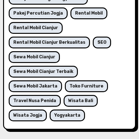
Pakej Percutian Jogja
Rental Mobil
Rental Mobil Cianjur
Rental Mobil Cianjur Berkualitas
SEO
Sewa Mobil Cianjur
Sewa Mobil Cianjur Terbaik
Sewa Mobil Jakarta
Toko Furniture
Travel Nusa Penida
Wisata Bali
Wisata Jogja
Yogyakarta