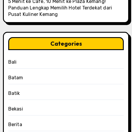
5 Menit ke Cafe, 10 Menit ke Plaza Kemang!
Panduan Lengkap Memilih Hotel Terdekat dari
Pusat Kuliner Kemang
Categories
Bali
Batam
Batik
Bekasi
Berita