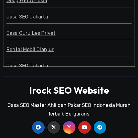
Google Indonesia
Jasa SEO Jakarta
Jasa Guru Les Privat
Rental Mobil Cianjur
Jasa SEO Jakarta
Guru Les Privat
Irock SEO Website
Jasa SEO Jakarta
Jasa SEO Master Ahli dan Pakar SEO Indonesia Murah
Terbaik Bergaransi
Pakar SEO
Kursus SEO Jakarta