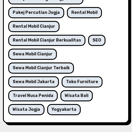
Pakej Percutian Jogja
Rental Mobil
Rental Mobil Cianjur
Rental Mobil Cianjur Berkualitas
SEO
Sewa Mobil Cianjur
Sewa Mobil Cianjur Terbaik
Sewa Mobil Jakarta
Toko Furniture
Travel Nusa Penida
Wisata Bali
Wisata Jogja
Yogyakarta