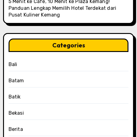
5 Menit ke Cafe, 10 Menit ke Plaza Kemang!
Panduan Lengkap Memilih Hotel Terdekat dari
Pusat Kuliner Kemang
Categories
Bali
Batam
Batik
Bekasi
Berita