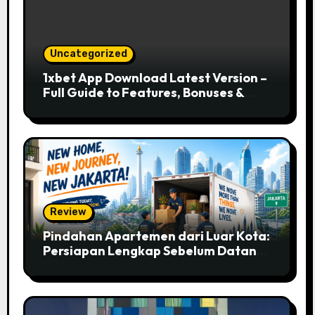
Uncategorized
1xbet App Download Latest Version –
Full Guide to Features, Bonuses &
Mobile Betting
Review
Pindahan Apartemen dari Luar Kota:
Persiapan Lengkap Sebelum Datang
ke Jakarta