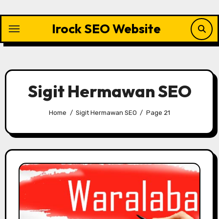
Skip
to
Irock SEO Website
content
Sigit Hermawan SEO
Home
Sigit Hermawan SEO
Page 21