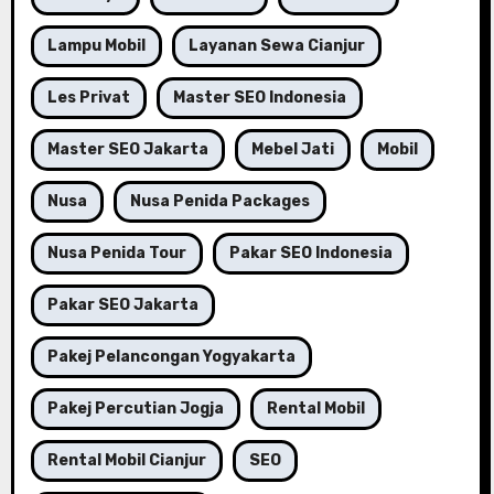
Lampu Mobil
Layanan Sewa Cianjur
Les Privat
Master SEO Indonesia
Master SEO Jakarta
Mebel Jati
Mobil
Nusa
Nusa Penida Packages
Nusa Penida Tour
Pakar SEO Indonesia
Pakar SEO Jakarta
Pakej Pelancongan Yogyakarta
Pakej Percutian Jogja
Rental Mobil
Rental Mobil Cianjur
SEO