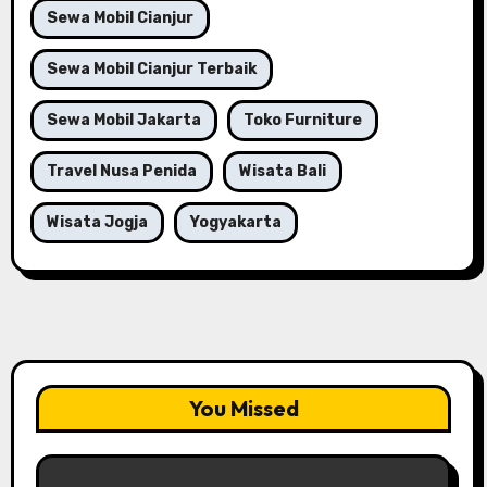
Sewa Mobil Cianjur
Sewa Mobil Cianjur Terbaik
Sewa Mobil Jakarta
Toko Furniture
Travel Nusa Penida
Wisata Bali
Wisata Jogja
Yogyakarta
You Missed