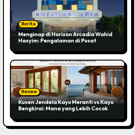
Berita
Menginap di Horison Arcadia Wahid
Hasyim: Pengalaman di Pusat
Jakarta
Review
Kusen Jendela Kayu Meranti vs Kayu
Bengkirai: Mana yang Lebih Cocok
untuk Rumahmu?