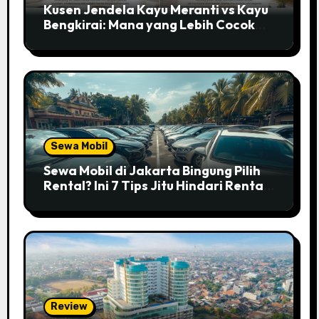
Kusen Jendela Kayu Meranti vs Kayu
Bengkirai: Mana yang Lebih Cocok
untuk Rumahmu?
Sewa Mobil
Sewa Mobil di Jakarta Bingung Pilih
Rental? Ini 7 Tips Jitu Hindari Rental
Abal-abal!
Review