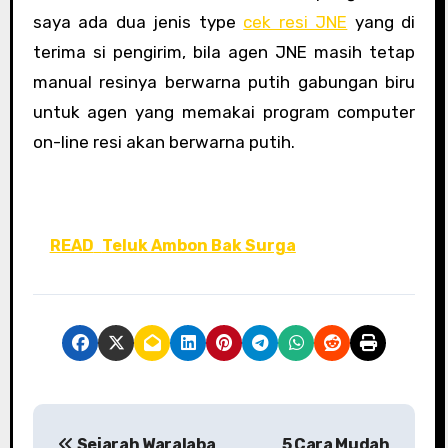
saya ada dua jenis type
cek resi JNE
yang di
terima si pengirim, bila agen JNE masih tetap
manual resinya berwarna putih gabungan biru
untuk agen yang memakai program computer
on-line resi akan berwarna putih.
READ
Teluk Ambon Bak Surga
P
Sejarah Waralaba
5 Cara Mudah