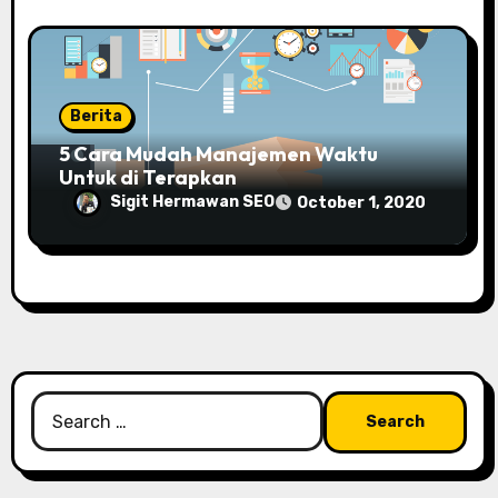
Berita
5 Cara Mudah Manajemen Waktu
Untuk di Terapkan
Sigit Hermawan SEO
October 1, 2020
Search
for: