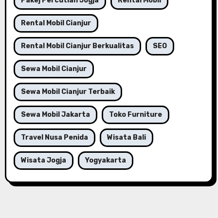
Pakej Percutian Jogja
Rental Mobil
Rental Mobil Cianjur
Rental Mobil Cianjur Berkualitas
SEO
Sewa Mobil Cianjur
Sewa Mobil Cianjur Terbaik
Sewa Mobil Jakarta
Toko Furniture
Travel Nusa Penida
Wisata Bali
Wisata Jogja
Yogyakarta