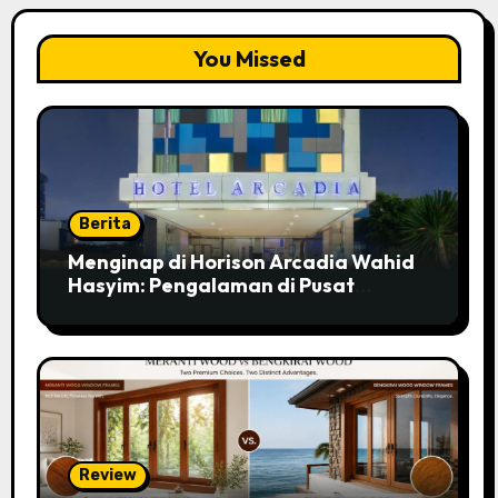
You Missed
Berita
Menginap di Horison Arcadia Wahid
Hasyim: Pengalaman di Pusat
Jakarta
Review