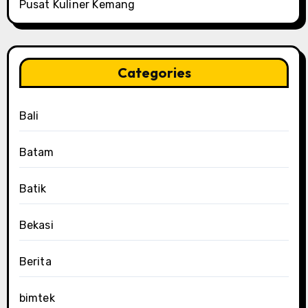
Pusat Kuliner Kemang
Categories
Bali
Batam
Batik
Bekasi
Berita
bimtek