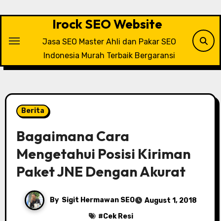
Skip
to
Irock SEO Website
content
Jasa SEO Master Ahli dan Pakar SEO
Indonesia Murah Terbaik Bergaransi
Berita
Bagaimana Cara
Mengetahui Posisi Kiriman
Paket JNE Dengan Akurat
By
Sigit Hermawan SEO
August 1, 2018
#
Cek Resi