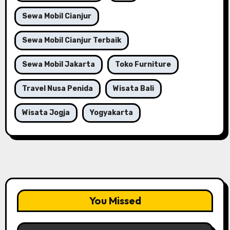
Sewa Mobil Cianjur
Sewa Mobil Cianjur Terbaik
Sewa Mobil Jakarta
Toko Furniture
Travel Nusa Penida
Wisata Bali
Wisata Jogja
Yogyakarta
You Missed