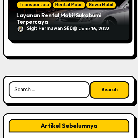
Transportasi
Rental Mobil
Sewa Mobil
Layanan Rental Mobil Sukabumi
Terpercaya
Sigit Hermawan SEO
June 16, 2023
Search
for:
Artikel Sebelumnya