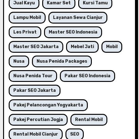
Jual Kayu
Kamar Set
Kursi Tamu
Lampu Mobil
Layanan Sewa Cianjur
Les Privat
Master SEO Indonesia
Master SEO Jakarta
Mebel Jati
Mobil
Nusa
Nusa Penida Packages
Nusa Penida Tour
Pakar SEO Indonesia
Pakar SEO Jakarta
Pakej Pelancongan Yogyakarta
Pakej Percutian Jogja
Rental Mobil
Rental Mobil Cianjur
SEO