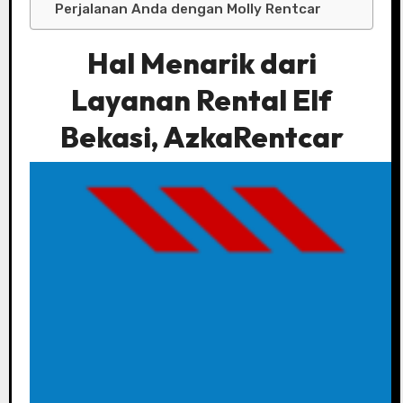
Perjalanan Anda dengan Molly Rentcar
Hal Menarik dari
Layanan Rental Elf
Bekasi, AzkaRentcar