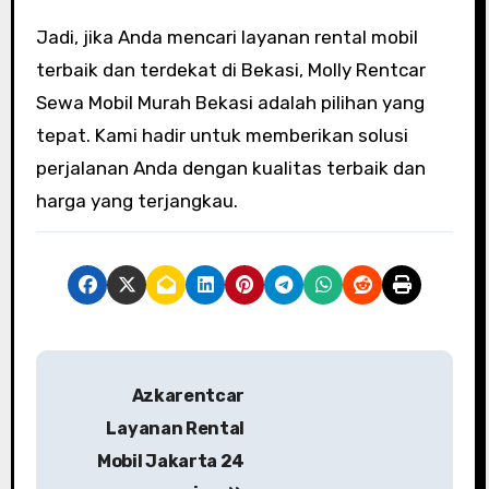
Jadi, jika Anda mencari layanan rental mobil
terbaik dan terdekat di Bekasi, Molly Rentcar
Sewa Mobil Murah Bekasi adalah pilihan yang
tepat. Kami hadir untuk memberikan solusi
perjalanan Anda dengan kualitas terbaik dan
harga yang terjangkau.
P
Azkarentcar
o
Layanan Rental
s
Mobil Jakarta 24