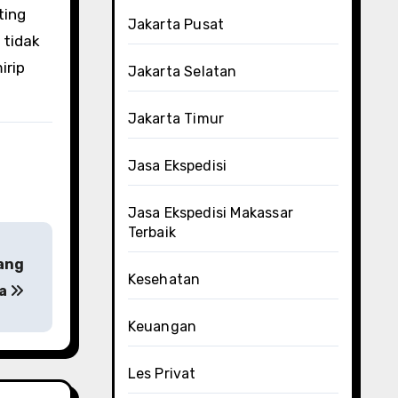
ting
Jakarta Pusat
 tidak
irip
Jakarta Selatan
Jakarta Timur
Jasa Ekspedisi
Jasa Ekspedisi Makassar
Terbaik
Yang
Kesehatan
ka
Keuangan
Les Privat