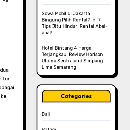
Sewa Mobil di Jakarta
Bingung Pilih Rental? Ini 7
Tips Jitu Hindari Rental Abal-
abal!
Hotel Bintang 4 Harga
Terjangkau: Review Horison
Ultima Sentraland Simpang
Lima Semarang
edua
nitur
sebagai
Categories
 ke
Bali
Batam