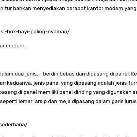
urnitur bahkan menyediakan perabot kantor modern yang
ksi-box-bayi-paling-nyaman/
tur modern.
lam dua jenis, – berdiri bebas dan dipasang di panel. K
Dari keduanya, jenis panel yang dipasang adalah jenis fur
pasang di panel memiliki panel dinding yang digunakan 
seperti lemari arsip dan meja dipasang dalam garis lurus
-sederhana/