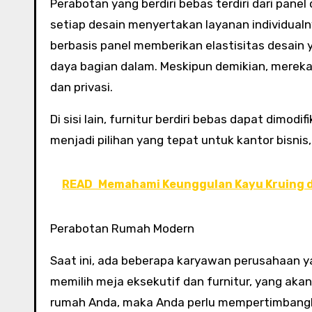
Perabotan yang berdiri bebas terdiri dari panel 
setiap desain menyertakan layanan individualn
berbasis panel memberikan elastisitas desain
daya bagian dalam. Meskipun demikian, merek
dan privasi.
Di sisi lain, furnitur berdiri bebas dapat dimod
menjadi pilihan yang tepat untuk kantor bisni
READ
Memahami Keunggulan Kayu Kruing d
Perabotan Rumah Modern
Saat ini, ada beberapa karyawan perusahaan ya
memilih meja eksekutif dan furnitur, yang aka
rumah Anda, maka Anda perlu mempertimbang