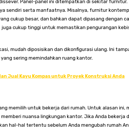
dissever. Panel-panel ini ditempatkan di sekitar furnitur.
ya sendiri serta manfaatnya. Misalnya, furnitur kontem
 yang cukup besar, dan bahkan dapat dipasang dengan c
a juga cukup tinggi untuk memastikan pengurangan kebi
ifikasi, mudah diposisikan dan dikonfigurasi ulang. Ini tam
s, yang sering memindahkan ruang kantor.
an Jual Kayu Kompas untuk Proyek Konstruksi Anda
ng memilih untuk bekerja dari rumah. Untuk alasan ini,
n memberi nuansa lingkungan kantor. Jika Anda bekerja d
kan hal-hal tertentu sebelum Anda mengubah rumah A