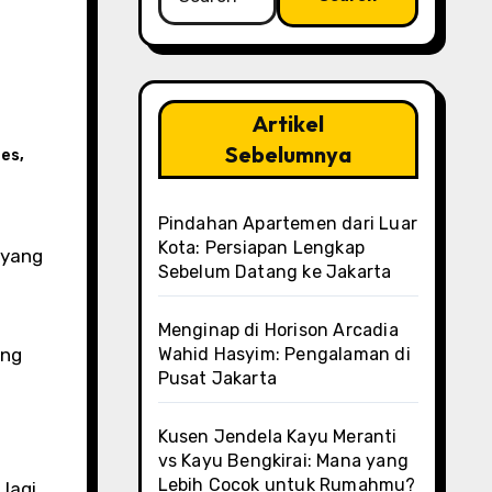
for:
Artikel
Sebelumnya
res
,
Pindahan Apartemen dari Luar
Kota: Persiapan Lengkap
Sebelum Datang ke Jakarta
Menginap di Horison Arcadia
ang
Wahid Hasyim: Pengalaman di
Pusat Jakarta
Kusen Jendela Kayu Meranti
vs Kayu Bengkirai: Mana yang
Lebih Cocok untuk Rumahmu?
 lagi