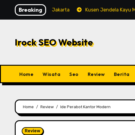
Skip
Breaking
alaman di Pusat Jakarta
Kusen Jendela Kayu Meranti
to
content
Irock SEO Website
Home
Wisata
Seo
Review
Berita
Home
Review
Ide Perabot Kantor Modern
Review