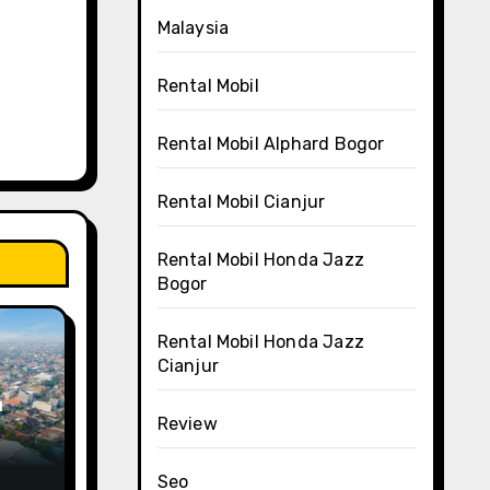
Malaysia
Rental Mobil
Rental Mobil Alphard Bogor
Rental Mobil Cianjur
Rental Mobil Honda Jazz
Bogor
Rental Mobil Honda Jazz
Cianjur
a
Review
Lima
Seo