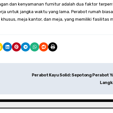
ungan dan kenyamanan furnitur adalah dua faktor terpen
kerja untuk jangka waktu yang lama. Perabot rumah biasa
husus, meja kantor, dan meja, yang memiliki fasilitas m
Perabot Kayu Solid: Sepotong Perabot 
Lang