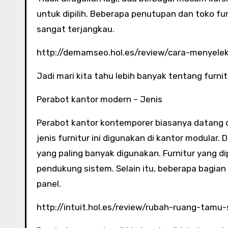
untuk dipilih. Beberapa penutupan dan toko f
sangat terjangkau.
http://demamseo.hol.es/review/cara-menyele
Jadi mari kita tahu lebih banyak tentang furni
Perabot kantor modern – Jenis
Perabot kantor kontemporer biasanya datang da
jenis furnitur ini digunakan di kantor modular. 
yang paling banyak digunakan. Furnitur yang di
pendukung sistem. Selain itu, beberapa bagian 
panel.
http://intuit.hol.es/review/rubah-ruang-tamu