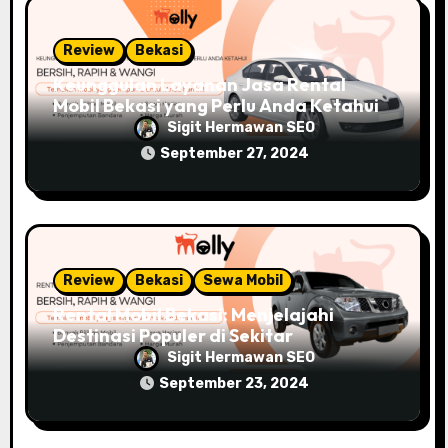
Review
Bekasi
Keunggulan Layanan Jasa Rental
Mobil Bekasi yang Perlu Anda Ketahui
Sigit Hermawan SEO
September 27, 2024
Review
Bekasi
Sewa Mobil
Rental Mobil Bekasi: Menjelajahi
Destinasi Populer di Sekitar
Sigit Hermawan SEO
September 23, 2024