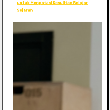
untuk Mengatasi Kesulitan Belajar
Sejarah