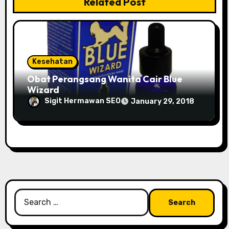
t
Related Post
i
o
n
Kesehatan
Obat Perangsang Wanita Cair Blue
Wizard
Sigit Hermawan SEO
January 29, 2018
Search
for: