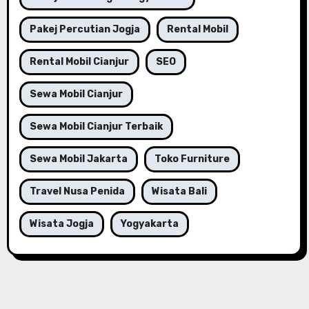
Pakej Percutian Jogja
Rental Mobil
Rental Mobil Cianjur
SEO
Sewa Mobil Cianjur
Sewa Mobil Cianjur Terbaik
Sewa Mobil Jakarta
Toko Furniture
Travel Nusa Penida
Wisata Bali
Wisata Jogja
Yogyakarta