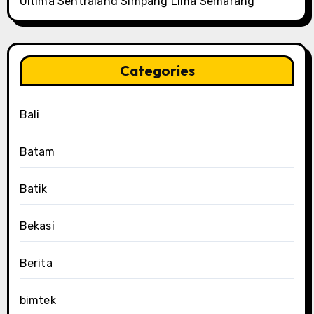
Ultima Sentraland Simpang Lima Semarang
Categories
Bali
Batam
Batik
Bekasi
Berita
bimtek