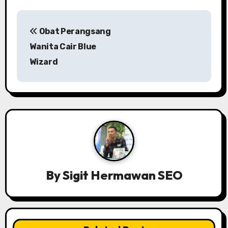
P
Obat Perangsang
o
Wanita Cair Blue
s
Wizard
t
n
a
v
i
By
Sigit Hermawan SEO
g
a