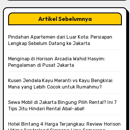
Artikel Sebelumnya
Pindahan Apartemen dari Luar Kota: Persiapan
Lengkap Sebelum Datang ke Jakarta
Menginap di Horison Arcadia Wahid Hasyim:
Pengalaman di Pusat Jakarta
Kusen Jendela Kayu Meranti vs Kayu Bengkirai:
Mana yang Lebih Cocok untuk Rumahmu?
Sewa Mobil di Jakarta Bingung Pilih Rental? Ini 7
Tips Jitu Hindari Rental Abal-abal!
Hotel Bintang 4 Harga Terjangkau: Review Horison