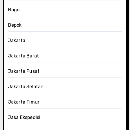
Bogor
Depok
Jakarta
Jakarta Barat
Jakarta Pusat
Jakarta Selatan
Jakarta Timur
Jasa Ekspedisi