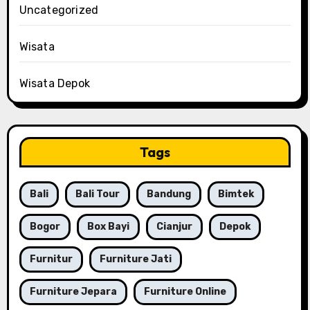
Uncategorized
Wisata
Wisata Depok
Tags
Bali
Bali Tour
Bandung
Bimtek
Bogor
Box Bayi
Cianjur
Depok
Furnitur
Furniture Jati
Furniture Jepara
Furniture Online