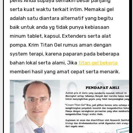
penis Anda supaya semakin besar panjang
serta kuat waktu terkait intim. Memakai gel
adalah satu diantara alternatif yang begitu
baik untuk anda yg tidak punya kebiasaan
minum tablet, kapsul, Extenders serta alat
pompa. Krim Titan Gel rumus aman dengan
system terapi, karena paparan pada beberapa
bahan lokal serta alami, Jika
titan gel bekerja
memberi hasil yang amat cepat serta menarik.