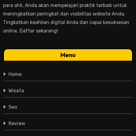
para ahli, Anda akan mempelajari praktik terbaik untuk
meningkatkan peringkat dan visibilitas website Anda.
Tingkatkan keahlian digital Anda dan capai kesuksesan
online. Daftar sekarang!
Menu
Home
Wisata
Seo
Review